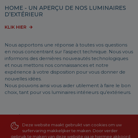
HOME - UN APERÇU DE NOS LUMINAIRES
D’EXTÉRIEUR
KLIK HIER
Nous apportons une réponse à toutes vos questions
en nous concentrant sur l’aspect technique. Nous vous
informons des dernières nouveautés technologiques
et nous mettons nos connaissances et notre
expérience à votre disposition pour vous donner de
nouvelles idées.
Nous pouvons ainsi vous aider utilement à faire le bon
choix, tant pour vos luminaires intérieurs qu’extérieurs.
Laissez-nous vous
Deze website maakt gebruikt van cookies om uw
inspirer,…
surfervaring makkelijker te maken. Door verder
gebruik te maken van deze website ga je hiermee akkoord.