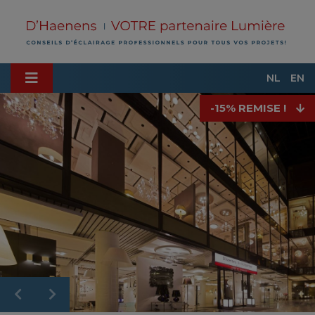
NL
EN
-15% REMISE !