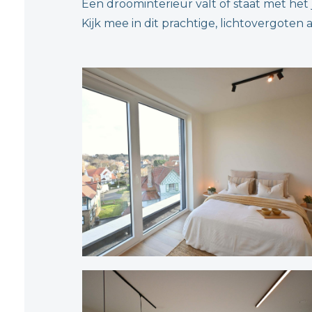
Een droominterieur valt of staat met het j
Kijk mee in dit prachtige, lichtovergote