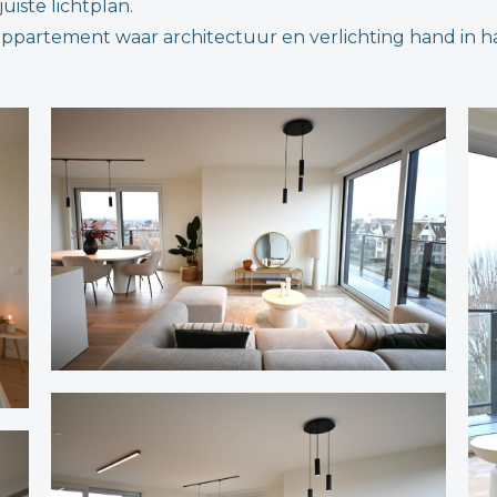
uiste lichtplan.
n appartement waar architectuur en verlichting hand in 