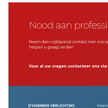
Nood aan professi
Neem dan vrijblijvend contact met ons o
helpen u graag verder!
Voor al uw vragen contacteer ons via
D’HAENENS VERLICHTING
Maand