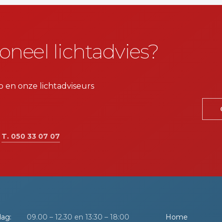
oneel lichtadvies?
p en onze lichtadviseurs
:
T. 050 33 07 07
ag:
09.00 – 12.30 en 13:30 – 18:00
Home