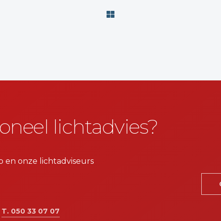
oneel lichtadvies?
p en onze lichtadviseurs
:
T. 050 33 07 07