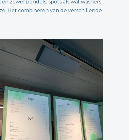
den zowel pendels, spots als wallwashers
euze. Het combineren van de verschillende