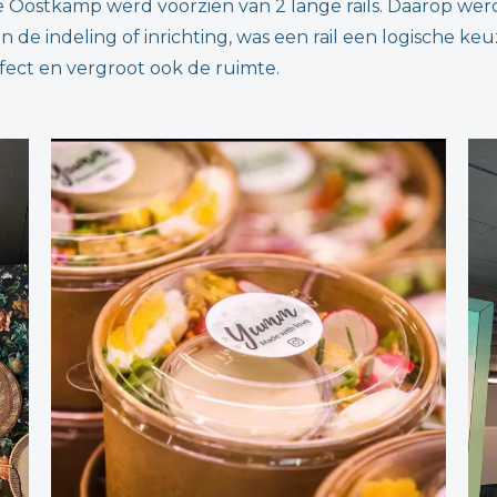
e Oostkamp werd voorzien van 2 lange rails. Daarop wer
n de indeling of inrichting, was een rail een logische k
ffect en vergroot ook de ruimte.