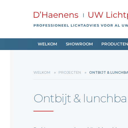
WELKOM
SHOWROOM
PRODUCTE
WELKOM
PROJECTEN
ONTBIJT & LUNCHB
Ontbijt & lunchb