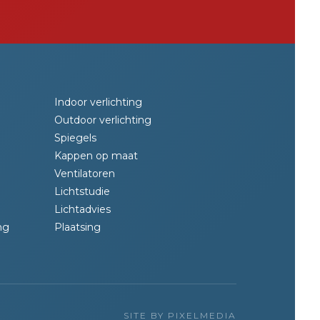
Indoor verlichting
Outdoor verlichting
Spiegels
Kappen op maat
Ventilatoren
Lichtstudie
Lichtadvies
ng
Plaatsing
SITE BY PIXELMEDIA