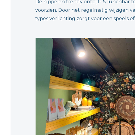
De hippe en trendy ontbijt- & lunchbar t
voorzien. Door het regelmatig wijzigen va
types verlichting zorgt voor een speels e