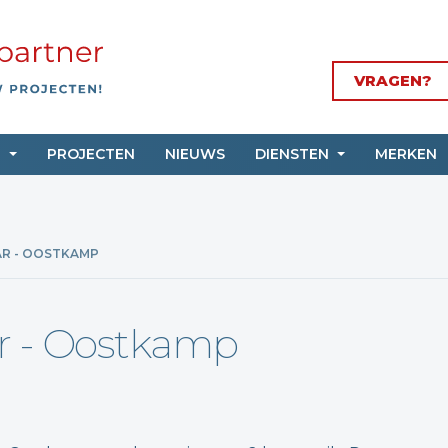
VRAGEN?
N
PROJECTEN
NIEUWS
DIENSTEN
MERKEN
AR - OOSTKAMP
ar - Oostkamp