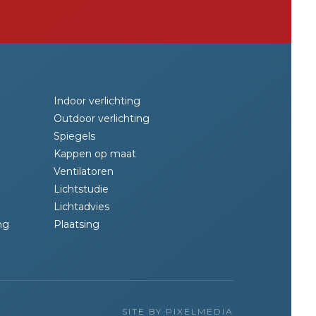
Indoor verlichting
Outdoor verlichting
Spiegels
Kappen op maat
Ventilatoren
Lichtstudie
Lichtadvies
ng
Plaatsing
SITE BY PIXELMEDIA