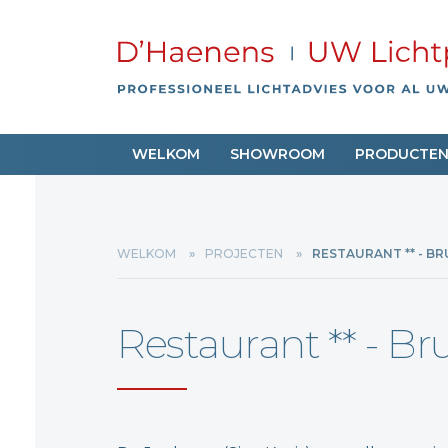
WELKOM
SHOWROOM
PRODUCTE
WELKOM
PROJECTEN
RESTAURANT ** - B
Restaurant ** - B