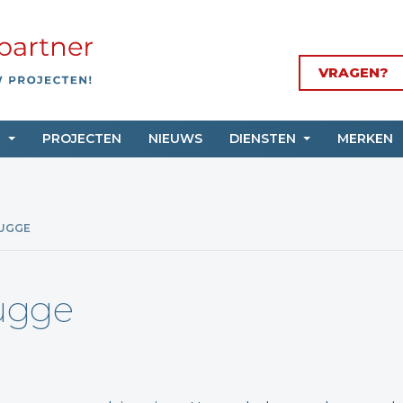
VRAGEN?
N
PROJECTEN
NIEUWS
DIENSTEN
MERKEN
RUGGE
rugge