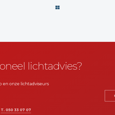
oneel lichtadvies?
p en onze lichtadviseurs
:
T. 050 33 07 07